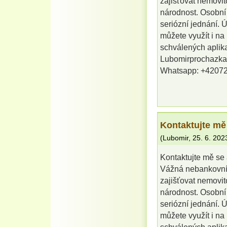
zajišťovat nemovit
národnost. Osobní
seriózní jednání. 
můžete využít i na
schválených aplika
Lubomirprochazk
Whatsapp: +4207
Kontaktujte mě
(
Lubomir
,
25. 6. 202
Kontaktujte mě se 
Vážná nebankovní 
zajišťovat nemovit
národnost. Osobní
seriózní jednání. 
můžete využít i na