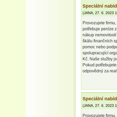
Speciální nabí
(
JANA
,
27. 6. 2023
1
Provozujete firmu, 
potřebuje peníze z
nákup nemovitostí 
škálu finančních sp
pomoc nebo podpor
spolupracující or
Kč. Naše služby js
Pokud potřebujete 
odpovědný za reali
Speciální nabí
(
JANA
,
27. 6. 2023
1
Provozujete firmu, 