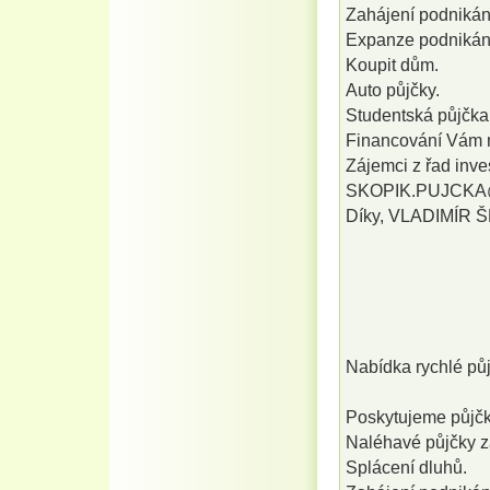
Zahájení podnikán
Expanze podnikán
Koupit dům.
Auto půjčky.
Studentská půjčka 
Financování Vám 
Zájemci z řad inves
SKOPIK.PUJCKA
Díky, VLADIMÍR 
Nabídka rychlé 
Poskytujeme půjčky
Naléhavé půjčky z
Splácení dluhů.