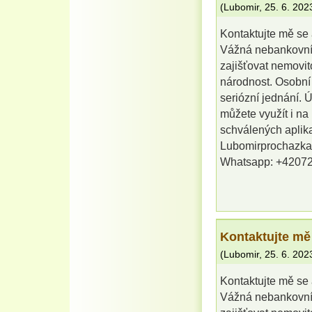
(
Lubomir
,
25. 6. 202
Kontaktujte mě se 
Vážná nebankovní 
zajišťovat nemovit
národnost. Osobní
seriózní jednání. 
můžete využít i na
schválených aplika
Lubomirprochazk
Whatsapp: +4207
Kontaktujte mě
(
Lubomir
,
25. 6. 202
Kontaktujte mě se 
Vážná nebankovní 