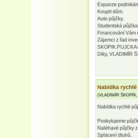
Expanze podnikán
Koupit dům.
Auto půjčky.
Studentská půjčka 
Financování Vám 
Zájemci z řad inves
SKOPIK.PUJCKA
Díky, VLADIMÍR 
Nabídka rychl
(
VLADIMÍR ŠKOPÍK
Nabídka rychlé 
Poskytujeme půjčky
Naléhavé půjčky z
Splácení dluhů.