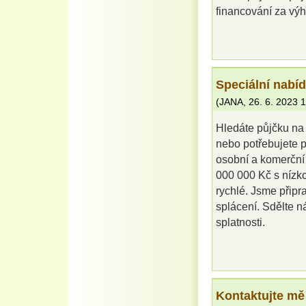
financování za vý
Speciální nabí
(
JANA
,
26. 6. 2023
1
Hledáte půjčku na r
nebo potřebujete p
osobní a komerční 
000 000 Kč s nízk
rychlé. Jsme připr
splácení. Sdělte n
splatnosti.
Kontaktujte mě