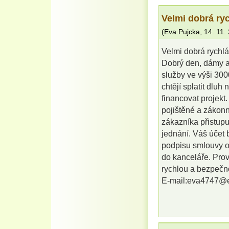
Velmi dobrá ry
(
Eva Pujcka
,
14. 11.
Velmi dobrá rychl
Dobrý den, dámy a
služby ve výši 300
chtějí splatit dluh
financovat projekt
pojištěné a zákonn
zákazníka přistupu
jednání. Váš účet
podpisu smlouvy o 
do kanceláře. Pro
rychlou a bezpečn
E-mail:eva4747@e