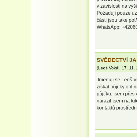
v závislosti na výš
Požaduji pouze uz
části jsou také p
WhatsApp: +4206
SVĚDECTVÍ JA
(
Leoš Vokál
,
17. 11.
Jmenuji se Leoš Vo
získat půjčky onli
půjčku, jsem přes
narazil jsem na tut
kontaktů prostřed