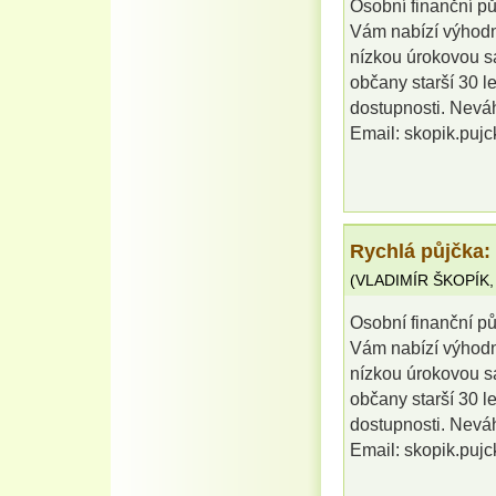
Osobní finanční pů
Vám nabízí výhodn
nízkou úrokovou s
občany starší 30 l
dostupnosti. Neváh
Email: skopik.pu
Rychlá půjčka:
(
VLADIMÍR ŠKOPÍK
Osobní finanční pů
Vám nabízí výhodn
nízkou úrokovou s
občany starší 30 l
dostupnosti. Neváh
Email: skopik.pu