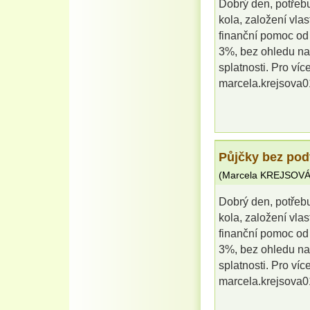
Dobrý den, potřebu
kola, založení vla
finanční pomoc od
3%, bez ohledu na
splatnosti. Pro víc
marcela.krejsova
Půjčky bez po
(
Marcela KREJSOV
Dobrý den, potřebu
kola, založení vla
finanční pomoc od
3%, bez ohledu na
splatnosti. Pro víc
marcela.krejsova