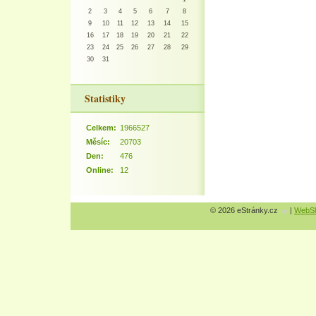
2
3
4
5
6
7
8
9
10
11
12
13
14
15
16
17
18
19
20
21
22
23
24
25
26
27
28
29
30
31
Statistiky
Celkem:
1966527
Měsíc:
20703
Den:
476
Online:
12
© 2026 eStránky.cz
|
WebSl