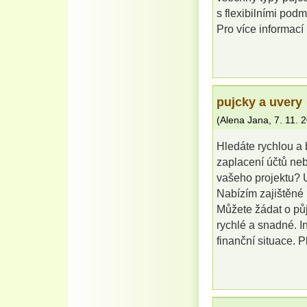
s flexibilními pod
Pro více informací
pujcky a uvery
(
Alena Jana
,
7. 11. 
Hledáte rychlou a
zaplacení účtů ne
vašeho projektu? 
Nabízím zajištěné 
Můžete žádat o pů
rychlé a snadné. I
finanční situace. 