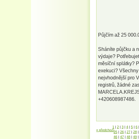
Půjčím až 25 000.
Sháníte půjčku a 
výdaje? Potřebujet
měsíční splátky? Po
exekuci? Všechny s
nejvhodnější pro V
registrů, žádné za
MARCELA.KREJS
+420608987486.
1
|
2
|
3
|
4
|
5
|
6
« předchozí
25
|
26
|
27
|
28
|
46
|
47
|
48
|
49
|