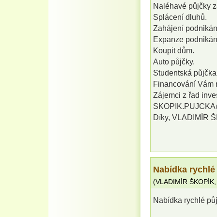
Naléhavé půjčky z
Splácení dluhů.
Zahájení podnikán
Expanze podnikán
Koupit dům.
Auto půjčky.
Studentská půjčka 
Financování Vám 
Zájemci z řad inves
SKOPIK.PUJCKA@G
Díky, VLADIMÍR 
Nabídka rychlé
(
VLADIMÍR ŠKOPÍK
Nabídka rychlé pů