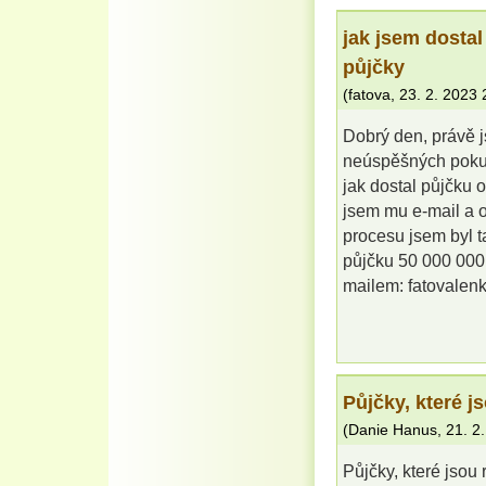
jak jsem dosta
půjčky
(
fatova
,
23. 2. 2023
Dobrý den, právě 
neúspěšných pokus
jak dostal půjčku 
jsem mu e-mail a o
procesu jsem byl 
půjčku 50 000 000,0
mailem: fatoval
Půjčky, které j
(
Danie Hanus
,
21. 2
Půjčky, které jsou