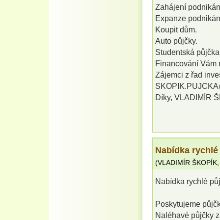
Zahájení podnikán
Expanze podnikán
Koupit dům.
Auto půjčky.
Studentská půjčka 
Financování Vám 
Zájemci z řad inves
SKOPIK.PUJCKA@G
Díky, VLADIMÍR 
Nabídka rychlé
(
VLADIMÍR ŠKOPÍK
Nabídka rychlé pů
Poskytujeme půjčky
Naléhavé půjčky z