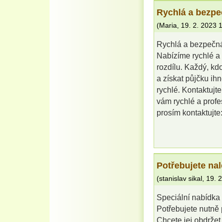
Rychlá a bezpe
(
Maria
,
19. 2. 2023
Rychlá a bezpečná
Nabízíme rychlé a
rozdílu. Každý, kd
a získat půjčku i
rychlé. Kontaktujt
vám rychlé a profe
prosím kontaktuj
Potřebujete na
(
stanislav sikal
,
19. 
Speciální nabídka 
Potřebujete nutně 
Chcete jej obdrže