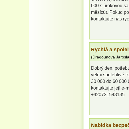
000 s úrokovou saz
měsíců). Pokud po
kontaktujte nás r
Rychlá a spole
(
Dragounova Jarosl
Dobrý den, potřebu
velmi spolehlivé,
30 000 do 60 000 
kontaktujte její 
+420721543135
Nabídka bezpeč