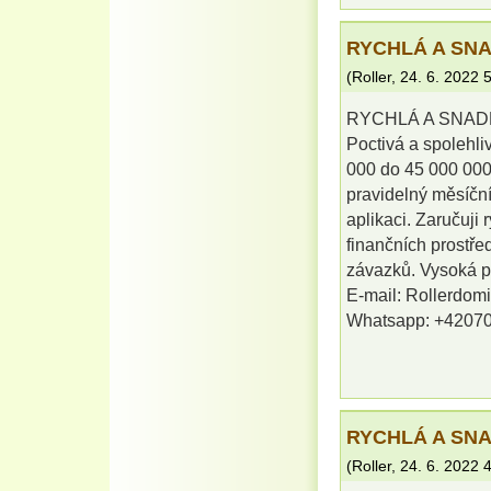
RYCHLÁ A SN
(
Roller
,
24. 6. 2022
5
RYCHLÁ A SNAD
Poctivá a spolehl
000 do 45 000 000 
pravidelný měsíční
aplikaci. Zaručuji 
finančních prostře
závazků. Vysoká pr
E-mail: Rollerdo
Whatsapp: +4207
RYCHLÁ A SN
(
Roller
,
24. 6. 2022
4