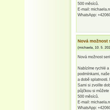
500 měsíců.
E-mail: michaela.
WhatsApp: +4206
Nová možnost s
(
michaela
,
10. 5. 20
Nová možnost seri
Nabízíme rychlé a s
podmínkami, naše ú
a době splatnosti.
Sami si zvolíte dob
půjčkou si můžete
500 měsíců.
E-mail: michaela.
WhatsApp: +4206