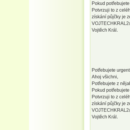
Pokud potřebujete 
Potvrzuji to z celé
získání půjčky je 
VOJTECHKRAL2
Vojtěch Král.
Potřebujete urgen
Ahoj všichni,
Potřebujete z něj
Pokud potřebujete 
Potvrzuji to z celé
získání půjčky je 
VOJTECHKRAL2
Vojtěch Král.