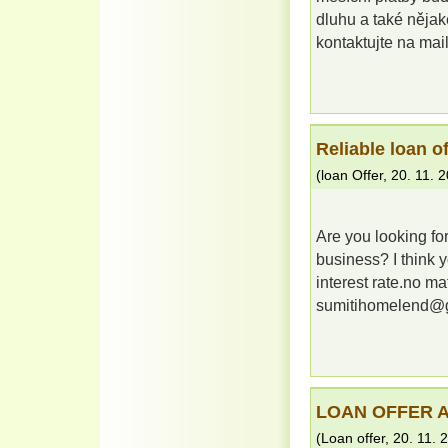
dluhu a také nějak
kontaktujte na ma
Reliable loan of
(
loan Offer
,
20. 11. 
Are you looking fo
business? I think 
interest rate.no 
sumitihomelend@g
LOAN OFFER A
(
Loan offer
,
20. 11. 