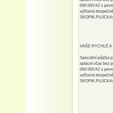
000 000 Kč s pevn
vyřízená bezpečně 
SKOPIK.PUJCK
VAŠE RYCHLÉ A 
Speciální půjčka p
splácet včas bez 
000 000 Kč s pevn
vyřízená bezpečně 
SKOPIK.PUJCK