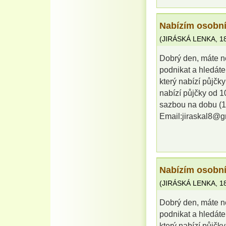
Nabízím osobní
(
JIRÁSKÁ LENKA
,
1
Dobrý den, máte ně
podnikat a hledáte
který nabízí půjč
nabízí půjčky od 
sazbou na dobu (1 
Email:jiraskal8@g
Nabízím osobní
(
JIRÁSKÁ LENKA
,
1
Dobrý den, máte ně
podnikat a hledáte
který nabízí půjč