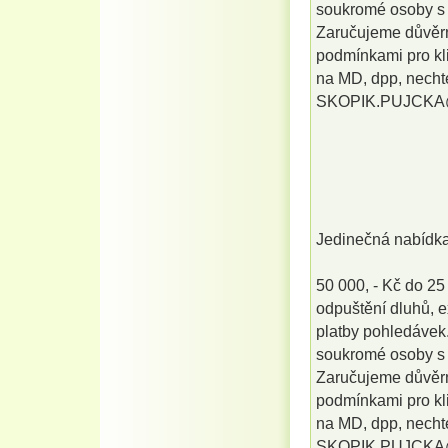
soukromé osoby s 
Zaručujeme důvěrn
podmínkami pro kli
na MD, dpp, necht
SKOPIK.PUJCK
Jedinečná nabídk
50 000, - Kč do 25
odpuštění dluhů, e
platby pohledávek.
soukromé osoby s 
Zaručujeme důvěrn
podmínkami pro kli
na MD, dpp, necht
SKOPIK.PUJCK