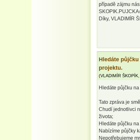
případě zájmu nás 
SKOPIK.PUJCK
Díky, VLADIMÍR 
Hledáte půjčku
projektu.
(
VLADIMÍR ŠKOPÍK
Hledáte půjčku na 
Tato zpráva je sm
Chudí jednotlivci n
života;
Hledáte půjčku na 
Nabízíme půjčky k
Nepotřebujeme mno