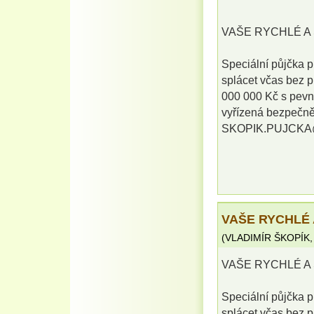
VAŠE RYCHLÉ A 
Speciální půjčka p
splácet včas bez 
000 000 Kč s pevn
vyřízená bezpečně 
SKOPIK.PUJCK
VAŠE RYCHLÉ 
(
VLADIMÍR ŠKOPÍK
VAŠE RYCHLÉ A 
Speciální půjčka p
splácet včas bez 