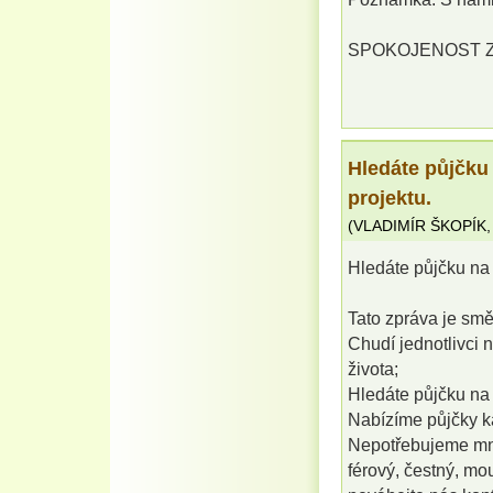
SPOKOJENOST ZÁ
Hledáte půjčku
projektu.
(
VLADIMÍR ŠKOPÍK
Hledáte půjčku na 
Tato zpráva je sm
Chudí jednotlivci n
života;
Hledáte půjčku na 
Nabízíme půjčky k
Nepotřebujeme mno
férový, čestný, mo