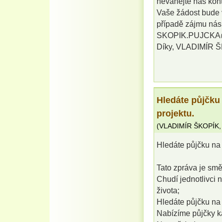
neváhejte nás kont
Vaše žádost bude v
případě zájmu nás 
SKOPIK.PUJCK
Díky, VLADIMÍR 
Hledáte půjčku
projektu.
(
VLADIMÍR ŠKOPÍK
Hledáte půjčku na 
Tato zpráva je sm
Chudí jednotlivci n
života;
Hledáte půjčku na 
Nabízíme půjčky k