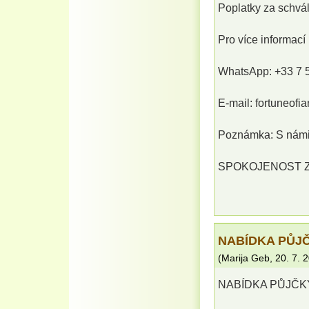
Poplatky za schvál
Pro více informací
WhatsApp: +33 7 
E-mail: fortuneof
Poznámka: S námi 
SPOKOJENOST ZÁ
NABÍDKA PŮJČ
(
Marija Geb
,
20. 7. 
NABÍDKA PŮJČK