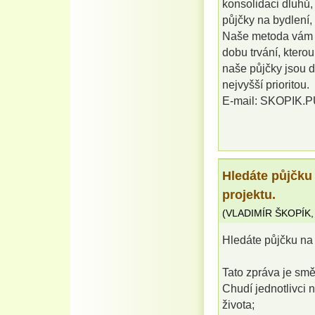
konsolidaci dluhů, 
půjčky na bydlení,
Naše metoda vám v
dobu trvání, kterou
naše půjčky jsou d
nejvyšší prioritou.
E-mail: SKOPIK
Hledáte půjčku
projektu.
(
VLADIMÍR ŠKOPÍK
Hledáte půjčku na 
Tato zpráva je sm
Chudí jednotlivci n
života;