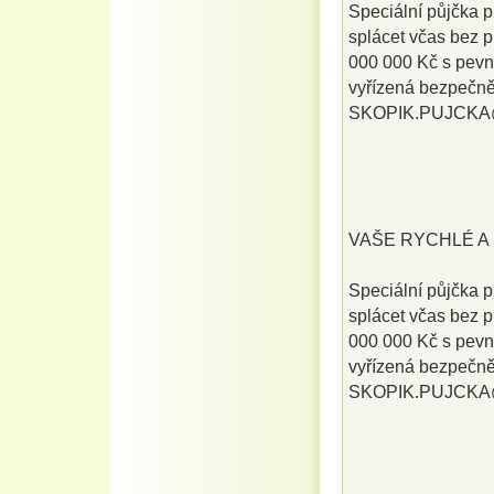
Speciální půjčka p
splácet včas bez 
000 000 Kč s pevn
vyřízená bezpečně 
SKOPIK.PUJCK
VAŠE RYCHLÉ A 
Speciální půjčka p
splácet včas bez 
000 000 Kč s pevn
vyřízená bezpečně 
SKOPIK.PUJCK