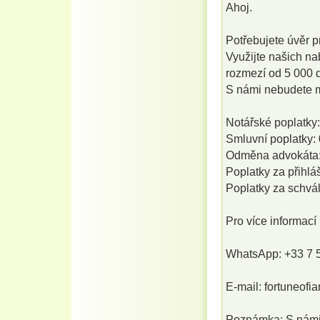
Ahoj.
Potřebujete úvěr p
Využijte našich na
rozmezí od 5 000 
S námi nebudete mu
Notářské poplatky:
Smluvní poplatky: 
Odměna advokáta:
Poplatky za přihlá
Poplatky za schvál
Pro více informací
WhatsApp: +33 7 
E-mail: fortuneof
Poznámka: S námi 