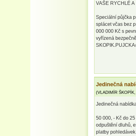
VAŠE RYCHLÉ A 
Speciální půjčka p
splácet včas bez 
000 000 Kč s pevn
vyřízená bezpečně 
SKOPIK.PUJCK
Jedinečná nabí
(
VLADIMÍR ŠKOPÍK
Jedinečná nabídk
50 000, - Kč do 25
odpuštění dluhů, e
platby pohledávek.