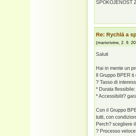
SPOKOJENOST ZÁ
Re: Rychlá a s
(
mariorivine
,
2. 9. 2
Saluti
Hai in mente un pr
Il Gruppo BPER ti 
? Tasso di interess
* Durata flessibile
* Accessibilit? gar
Con il Gruppo BPE
tutti, con condizion
Perch? scegliere 
? Processo veloce 