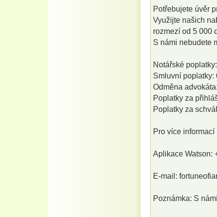
Potřebujete úvěr p
Využijte našich na
rozmezí od 5 000 
S námi nebudete mu
Notářské poplatky:
Smluvní poplatky: 
Odměna advokáta:
Poplatky za přihlá
Poplatky za schvál
Pro více informací
Aplikace Watson: 
E-mail: fortuneof
Poznámka: S námi 