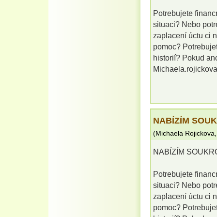
Potrebujete financ
situaci? Nebo potr
zaplacení úctu ci 
pomoc? Potrebuje
historií? Pokud an
Michaela.rojicko
NABÍZÍM SOU
(
Michaela Rojickova
NABÍZÍM SOUKR
Potrebujete financ
situaci? Nebo potr
zaplacení úctu ci 
pomoc? Potrebuje