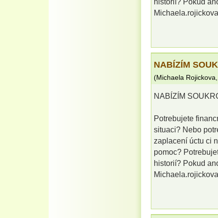
historií? Pokud an
Michaela.rojicko
NABÍZÍM SOU
(
Michaela Rojickova
NABÍZÍM SOUKR
Potrebujete financ
situaci? Nebo potr
zaplacení úctu ci 
pomoc? Potrebuje
historií? Pokud an
Michaela.rojicko