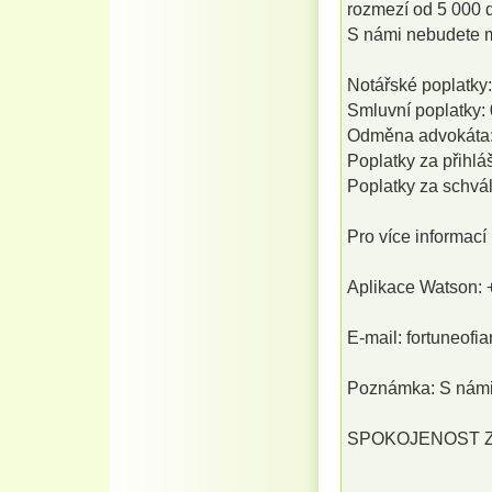
rozmezí od 5 000 
S námi nebudete mu
Notářské poplatky:
Smluvní poplatky: 
Odměna advokáta:
Poplatky za přihlá
Poplatky za schvál
Pro více informací
Aplikace Watson: 
E-mail: fortuneof
Poznámka: S námi 
SPOKOJENOST ZÁ