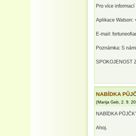
Pro více informací
Aplikace Watson: 
E-mail: fortuneof
Poznámka: S námi 
SPOKOJENOST ZÁ
NABÍDKA PŮJČ
(
Marija Geb
,
2. 9. 2
NABÍDKA PŮJČK
Ahoj.