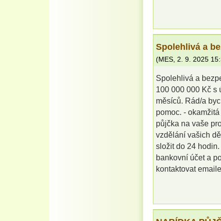
Spolehlivá a b
(
MES
,
2. 9. 2025
15
Spolehlivá a bezp
100 000 000 Kč s 
měsíců. Rád/a bych
pomoc. - okamžitá 
půjčka na vaše pro
vzdělání vašich dě
složit do 24 hodin
bankovní účet a po
kontaktovat emai