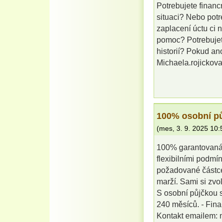
Potrebujete financ
situaci? Nebo potr
zaplacení úctu ci 
pomoc? Potrebuje
historií? Pokud an
Michaela.rojicko
100% osobní p
(
mes
,
3. 9. 2025
10:
100% garantovaná 
flexibilními podmí
požadované částce
marží. Sami si zvo
S osobní půjčkou 
240 měsíců. - Fina
Kontakt emailem: