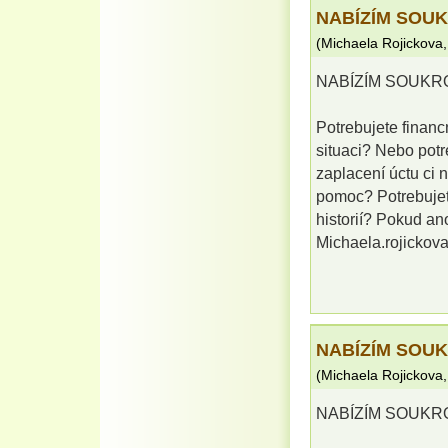
NABÍZÍM SOU
(
Michaela Rojickova
NABÍZÍM SOUKR
Potrebujete financ
situaci? Nebo potr
zaplacení úctu ci 
pomoc? Potrebuje
historií? Pokud an
Michaela.rojicko
NABÍZÍM SOU
(
Michaela Rojickova
NABÍZÍM SOUKR