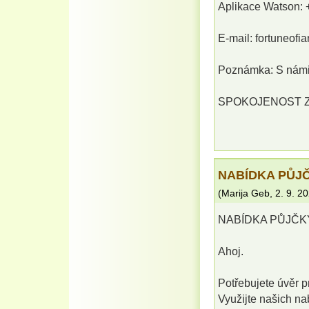
Aplikace Watson: 
E-mail: fortuneof
Poznámka: S námi 
SPOKOJENOST ZÁ
NABÍDKA PŮJČ
(
Marija Geb
,
2. 9. 2
NABÍDKA PŮJČK
Ahoj.
Potřebujete úvěr p
Využijte našich na