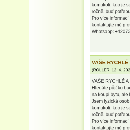
komukoli, kdo je s
ročně. buď potřebu
Pro více informací
kontaktujte mě pr
Whatsapp: +4207
VAŠE RYCHLÉ 
(
ROLLER
,
12. 4. 20
VAŠE RYCHLÉ A 
Hledáte půjčku buď
na koupi bytu, al
Jsem fyzická osob
komukoli, kdo je s
ročně. buď potřebu
Pro více informací
kontaktujte mě pr