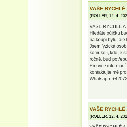
VAŠE RYCHLÉ 
(
ROLLER
,
12. 4. 20
VAŠE RYCHLÉ A 
Hledáte půjčku buď
na koupi bytu, al
Jsem fyzická osob
komukoli, kdo je s
ročně. buď potřebu
Pro více informací
kontaktujte mě pr
Whatsapp: +4207
VAŠE RYCHLÉ 
(
ROLLER
,
12. 4. 20