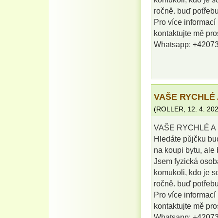
ročně. buď potřebu
Pro více informací
kontaktujte mě pr
Whatsapp: +4207
VAŠE RYCHLÉ 
(
ROLLER
,
12. 4. 20
VAŠE RYCHLÉ A 
Hledáte půjčku buď
na koupi bytu, al
Jsem fyzická osob
komukoli, kdo je s
ročně. buď potřebu
Pro více informací
kontaktujte mě pr
Whatsapp: +4207