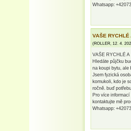
Whatsapp: +4207
VAŠE RYCHLÉ 
(
ROLLER
,
12. 4. 20
VAŠE RYCHLÉ A 
Hledáte půjčku buď
na koupi bytu, al
Jsem fyzická osob
komukoli, kdo je s
ročně. buď potřebu
Pro více informací
kontaktujte mě pr
Whatsapp: +4207