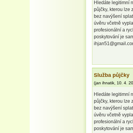
Hledáte legitimní 
půjčky, kterou lze
bez navýšení splat
úvěru včetně vypla
profesionální a r
poskytování je sa
ihjan51@gmail.c
Služba půjčky
(
jan ihnatik
,
10. 4. 2
Hledáte legitimní 
půjčky, kterou lze
bez navýšení splat
úvěru včetně vypla
profesionální a r
poskytování je sa