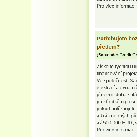
Pro více informací
Potřebujete be
předem?
(
Santander Credit G
Získejte rychlou u
financování projek
Ve společnosti Sa
efektivní a dynami
předem. doba splác
prostředkům po sch
pokud potřebujete 
a krátkodobých pů
až 500 000 EUR, vy
Pro více informací