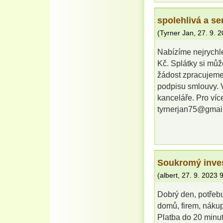
spolehlivá a se
(
Tyrner Jan
,
27. 9. 
Nabízíme nejrychl
Kč. Splátky si můž
žádost zpracujeme
podpisu smlouvy. V
kanceláře. Pro víc
tyrnerjan75@gmai
Soukromý inve
(
albert
,
27. 9. 2023
9
Dobrý den, potřebu
domů, firem, nákup
Platba do 20 minut