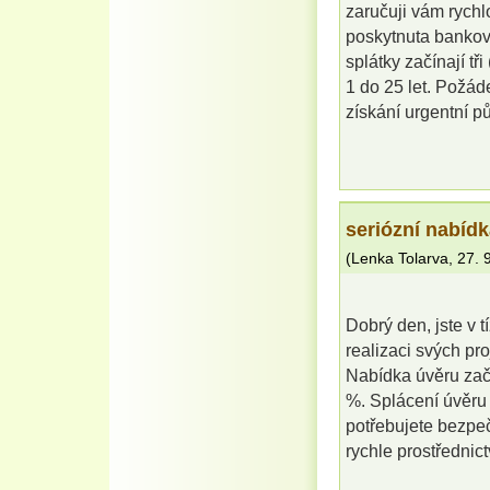
zaručuji vám rych
poskytnuta bankov
splátky začínají tř
1 do 25 let. Požáde
získání urgentní 
seriózní nabíd
(
Lenka Tolarva
,
27. 
Dobrý den, jste v t
realizaci svých pr
Nabídka úvěru zač
%. Splácení úvěru 
potřebujete bezpe
rychle prostředni