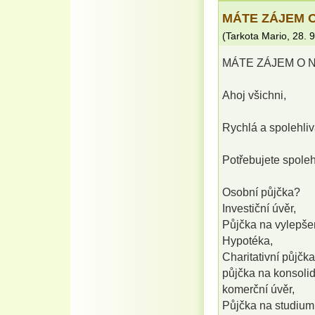
MÁTE ZÁJEM 
(
Tarkota Mario
,
28. 
MÁTE ZÁJEM O 
Ahoj všichni,
Rychlá a spolehli
Potřebujete spoleh
Osobní půjčka?
Investiční úvěr,
Půjčka na vylepše
Hypotéka,
Charitativní půjčka
půjčka na konsolid
komerční úvěr,
Půjčka na studium