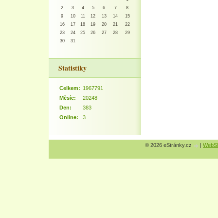
2
3
4
5
6
7
8
9
10
11
12
13
14
15
16
17
18
19
20
21
22
23
24
25
26
27
28
29
30
31
Statistiky
Celkem:
1967791
Měsíc:
20248
Den:
383
Online:
3
© 2026 eStránky.cz
|
WebSl