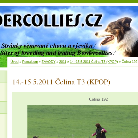
Úvod
»
Fotoalbum
»
ZÁVODY
»
2011
»
14.-15.5.2011 Čelina T3 (KPOP)
»
Čelina 192
14.-15.5.2011 Čelina T3 (KPOP)
Čelina 192