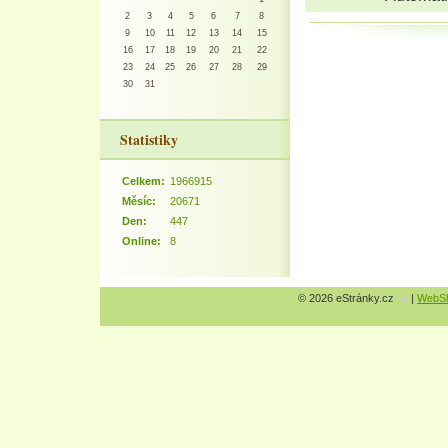
2
3
4
5
6
7
8
9
10
11
12
13
14
15
16
17
18
19
20
21
22
23
24
25
26
27
28
29
30
31
Statistiky
Celkem:
1966915
Měsíc:
20671
Den:
447
Online:
8
© 2026 eStránky.cz
|
WebSl