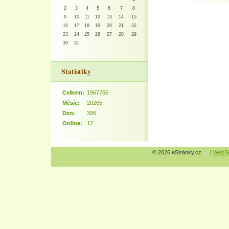
2
3
4
5
6
7
8
9
10
11
12
13
14
15
16
17
18
19
20
21
22
23
24
25
26
27
28
29
30
31
Statistiky
Celkem:
1967765
Měsíc:
20265
Den:
396
Online:
12
© 2026 eStránky.cz
|
WebSl