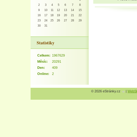
2
3
4
5
6
7
8
9
10
11
12
13
14
15
16
17
18
19
20
21
22
23
24
25
26
27
28
29
30
31
Statistiky
Celkem:
1967629
Měsíc:
20291
Den:
409
Online:
2
© 2026 eStránky.cz
|
WebSl