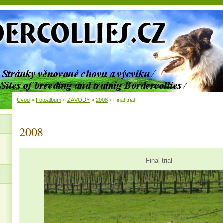
Úvod
»
Fotoalbum
»
ZÁVODY
»
2008
»
Final trial
2008
Final trial