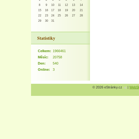
8
9
10
11
12
13
14
15
16
17
18
19
20
21
22
23
24
25
26
27
28
29
30
31
Statistiky
Celkem:
1966461
Měsíc:
20758
Den:
540
Online:
3
© 2026 eStránky.cz
|
WebSl